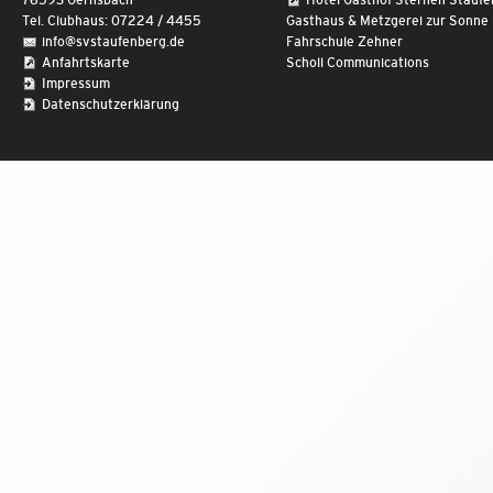
76593 Gernsbach
Hotel Gasthof Sternen Stauf
Tel. Clubhaus: 07224 / 4455
Gasthaus & Metzgerei zur Sonne
info@svstaufenberg.de
Fahrschule Zehner
Anfahrtskarte
Scholl Communications
Impressum
Datenschutzerklärung