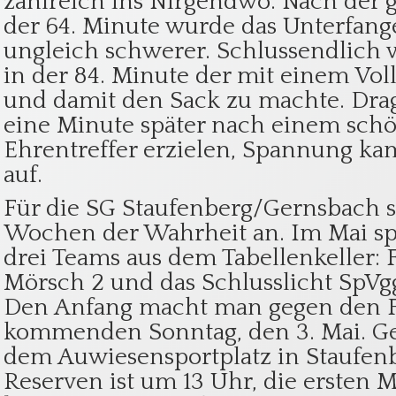
zahlreich ins Nirgendwo. Nach der g
der 64. Minute wurde das Unterfang
ungleich schwerer. Schlussendlich w
in der 84. Minute der mit einem Voll
und damit den Sack zu machte. Dra
eine Minute später nach einem sch
Ehrentreffer erzielen, Spannung ka
auf.
Für die SG Staufenberg/Gernsbach 
Wochen der Wahrheit an. Im Mai sp
drei Teams aus dem Tabellenkeller: 
Mörsch 2 und das Schlusslicht SpVg
Den Anfang macht man gegen den 
kommenden Sonntag, den 3. Mai. Ges
dem Auwiesensportplatz in Staufenb
Reserven ist um 13 Uhr, die ersten