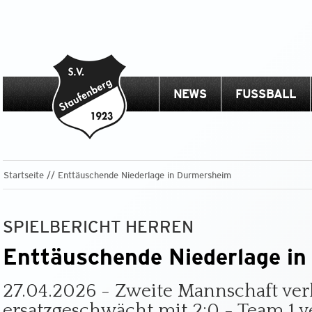
NEWS
FUSSBALL
Startseite
Enttäuschende Niederlage in Durmersheim
SPIELBERICHT HERREN
Enttäuschende Niederlage i
27.04.2026 - Zweite Mannschaft verl
ersatzgeschwächt mit 2:0 - Team 1 ver