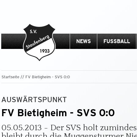
NEWS
FUSSBALL
Startseite
FV Bietigheim - SVS 0:0
AUSWÄRTSPUNKT
FV Bietigheim - SVS 0:0
05.05.2013 - Der SVS holt zumindes
bleibt durch die Muggensturmer Ni