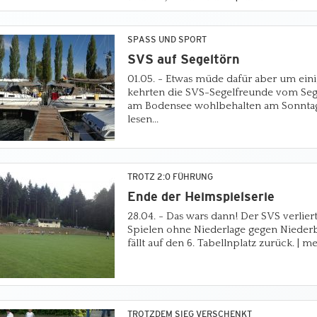
SPASS UND SPORT
SVS auf Segeltörn
01.05. - Etwas müde dafür aber um eini
kehrten die SVS-Segelfreunde vom Sege
am Bodensee wohlbehalten am Sonntag
lesen...
TROTZ 2:0 FÜHRUNG
Ende der Heimspielserie
28.04. - Das wars dann! Der SVS verlier
Spielen ohne Niederlage gegen Nieder
fällt auf den 6. Tabellnplatz zurück. | me
TROTZDEM SIEG VERSCHENKT