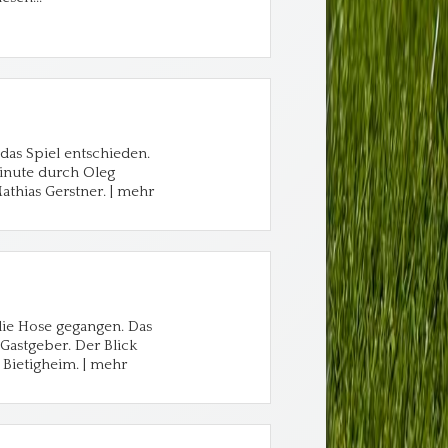
das Spiel entschieden.
Minute durch Oleg
thias Gerstner. | mehr
 die Hose gegangen. Das
 Gastgeber. Der Blick
n Bietigheim. | mehr