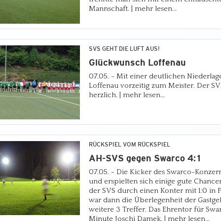
Mannschaft. | mehr lesen...
SVS GEHT DIE LUFT AUS!
Glückwunsch Loffenau
07.05. - Mit einer deutlichen Niederl
Loffenau vorzeitig zum Meister. Der SVS
herzlich. | mehr lesen...
RÜCKSPIEL VOM RÜCKSPIEL
AH-SVS gegen Swarco 4:1
07.05. - Die Kicker des Swarco-Konzern
und erspielten sich einige gute Chancen
der SVS durch einen Konter mit 1:0 in F
war dann die Überlegenheit der Gastge
weitere 3 Treffer. Das Ehrentor für Swar
Minute Joschi Damek. | mehr lesen...