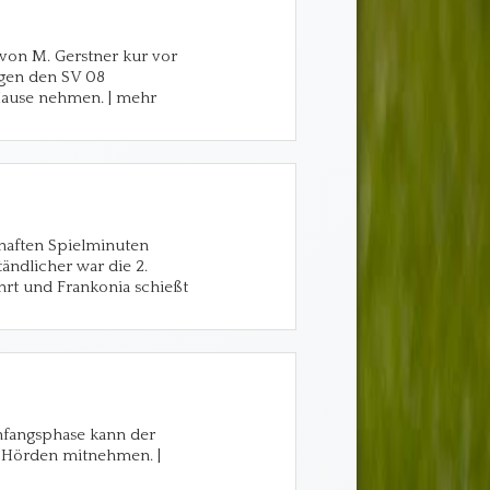
r von M. Gerstner kur vor
egen den SV 08
Hause nehmen. | mehr
rhaften Spielminuten
ändlicher war die 2.
ehrt und Frankonia schießt
Anfangsphase kann der
 Hörden mitnehmen. |