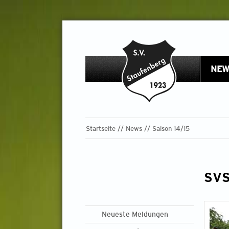
NEW
Startseite
News
Saison 14/15
SVS
Neueste Meldungen