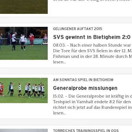
GELUNGENER AUFTAKT 2015
SVS gewinnt in Bietigheim 2:0
08.03. - Nach einer halben Stunde war 
Die Tore für den SVS fielen in der 12. 
Fishman und in der 28. Minute durch Ma
lesen...
AM SONNTAG SPIEL IN BIETIGHEIM
Generalprobe misslungen
15.02. - Die Generalprobe ist kräftig in
Testspiel in Varnhalt endete 8:2 für den
richtet sich jetzt auf das Rundenspiel i
lesen...
TORREICHES TRAININGSSPIEL IN OOS