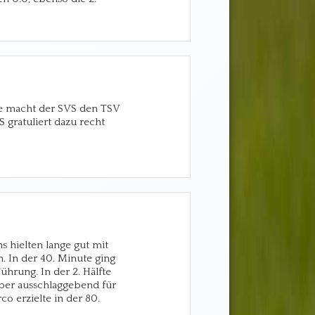
age macht der SVS den TSV
 gratuliert dazu recht
s hielten lange gut mit
. In der 40. Minute ging
ührung. In der 2. Hälfte
ber ausschlaggebend für
co erzielte in der 80.