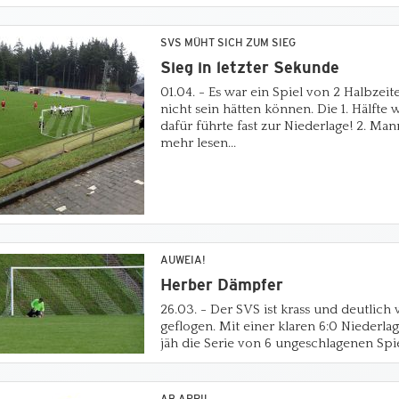
SVS MÜHT SICH ZUM SIEG
Sieg in letzter Sekunde
01.04. - Es war ein Spiel von 2 Halbzeit
nicht sein hätten können. Die 1. Hälfte w
dafür führte fast zur Niederlage! 2. Man
mehr lesen...
AUWEIA!
Herber Dämpfer
26.03. - Der SVS ist krass und deutlich
geflogen. Mit einer klaren 6:0 Nieder
jäh die Serie von 6 ungeschlagenen Spiel