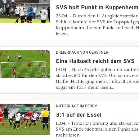
SVS holt Punkt in Kuppenheim
26.04. - Durch den 1:1 Ausgleichstreffe
Schluss konnte der SVS im Topspiel g
Kuppenheim II einen Punkt mit nach 
lesen...
DREIERPACK VON GERSTNER
Eine Halbzeit reicht dem SVS
19.04. - Nach 45 sehr guten und zaube
stand es 6:0 für den SVS. Um so unverst
Hälfte! Nichts ging mehr. Fußball verk
sogar ein Tor. | mehr lesen...
NIEDERLAGE IM DERBY
3:1 auf der Essel
11.04. - Trotz 1:0 Führung und starker 
SVS am Ende nichtmal einen Punkt aus
mehr lesen...