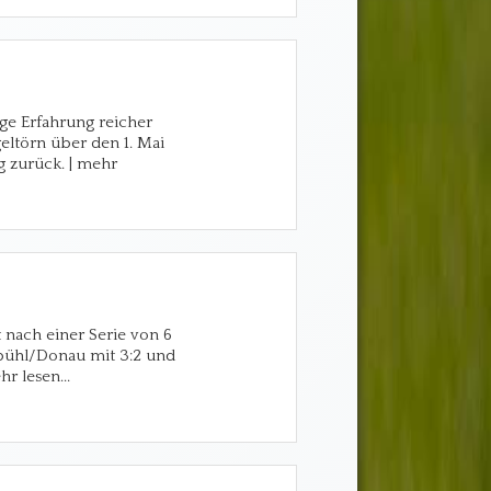
ge Erfahrung reicher
ltörn über den 1. Mai
 zurück. | mehr
t nach einer Serie von 6
bühl/Donau mit 3:2 und
hr lesen...