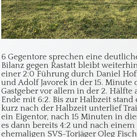
6 Gegentore sprechen eine deutlich
Bilanz gegen Rastatt bleibt weiterhin
einer 2:0 Führung durch Daniel Hoff
und Adolf Javorek in der 15. Minute 
Gastgeber vor allem in der 2. Hälfte
Ende mit 6:2. Bis zur Halbzeit stand 
kurz nach der Halbzeit unterlief Tra
ein Eigentor, nach 15 Minuten in dies
es dann bereits 4:2 und nach eine
ehemaligen SVS-Torjäger Oleg Fisch