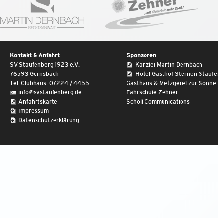
Kontakt & Anfahrt
Sponsoren
SV Staufenberg 1923 e.V.
Kanzlei Martin Dernbach
76593 Gernsbach
Hotel Gasthof Sternen Stauf
Tel. Clubhaus: 07224 / 4455
Gasthaus & Metzgerei zur Sonne
info@svstaufenberg.de
Fahrschule Zehner
Anfahrtskarte
Scholl Communications
Impressum
Datenschutzerklärung