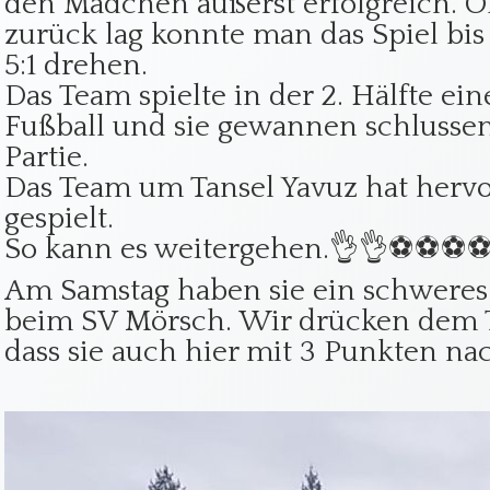
den Mädchen äußerst erfolgreich. 
zurück lag konnte man das Spiel bis 
5:1 drehen.
Das Team spielte in der 2. Hälfte ei
Fußball und sie gewannen schlussend
Partie.
Das Team um Tansel Yavuz hat herv
gespielt.
So kann es weitergehen.👌👌⚽️⚽️⚽️
Am Samstag haben sie ein schweres
beim SV Mörsch. Wir drücken dem
dass sie auch hier mit 3 Punkten 