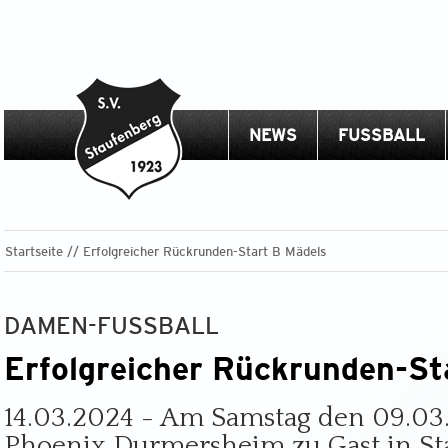
NEWS
FUSSBALL
Startseite
Erfolgreicher Rückrunden-Start B Mädels
DAMEN-FUSSBALL
Erfolgreicher Rückrunden-St
14.03.2024 - Am Samstag den 09.03.
Phoenix Durmersheim zu Gast in St