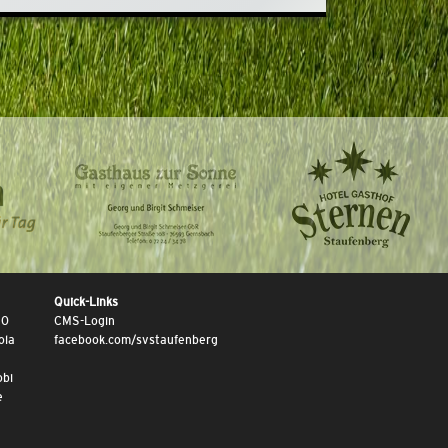
Quick-Links
10
CMS-Login
ola
facebook.com/svstaufenberg
obi
e