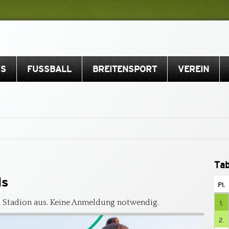
S
FUSSBALL
BREITENSPORT
VEREIN
Tab
ls
Pl.
en Stadion aus. Keine Anmeldung notwendig.
1.
2.