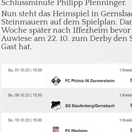
Schlussminute Philipp Pfenninger.
Nun steht das Heimspiel in Gernsb
Steinmauern auf dem Spielplan. Dan
Woche später nach Iffezheim bevor
Auwiese am 22. 10. zum Derby den 
Gast hat.