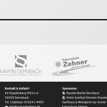
Kontakt & Anfahrt
Sponsoren
SV Staufenberg 1923 e.V.
Kanzlei Martin Dernbach
76593 Gernsbach
Hotel Gasthof Sternen Stauf
Tel. Clubhaus: 07224 / 4455
Gasthaus & Metzgerei zur Sonne
info@svstaufenberg.de
Fahrschule Zehner