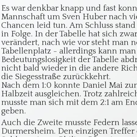
Es war denkbar knapp und fast konn
Mannschaft um Sven Huber nach vi
Chancen leid tun. Am Schluss stand 
in Folge. In der Tabelle hat sich zwar
verändert, nach wie vor steht man 
Tabellenplatz - allerdings kann man 
Bedeutungslosigkeit der Tabelle abd
nicht bald wieder in die andere Rich
die Siegesstraße zurückkehrt.
Nach dem 1:0 konnte Daniel Mai zum
Halbzeit ausgleichen. Trotz zahlrei
musste man sich mit dem 2:1 am En
geben.
Auch die Zweite musste Federn lasse
Durmersheim. Den einzigen Treffer e